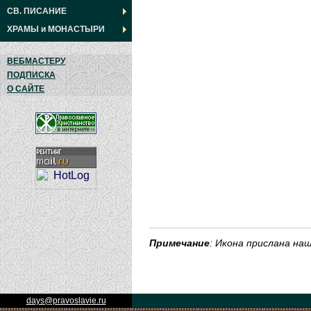
СВ. ПИСАНИЕ
ХРАМЫ
и
МОНАСТЫРИ
ВЕБМАСТЕРУ
ПОДПИСКА
О САЙТЕ
Примечание
: Икона прислана н
days@pravoslavie.ru