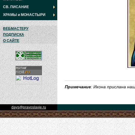
СВ. ПИСАНИЕ
ХРАМЫ
и
МОНАСТЫРИ
ВЕБМАСТЕРУ
ПОДПИСКА
О САЙТЕ
Примечание
: Икона прислана н
days@pravoslavie.ru