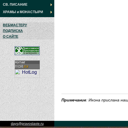
СВ. ПИСАНИЕ
ХРАМЫ
и
МОНАСТЫРИ
ВЕБМАСТЕРУ
ПОДПИСКА
О САЙТЕ
Примечание
: Икона прислана н
days@pravoslavie.ru