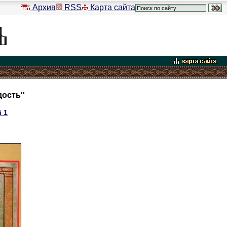
Архив
RSS
Карта сайта
ость''
 1