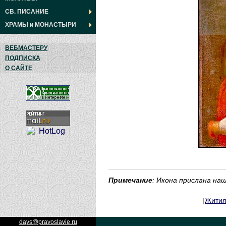
СВ. ПИСАНИЕ
ХРАМЫ
и
МОНАСТЫРИ
ВЕБМАСТЕРУ
ПОДПИСКА
О САЙТЕ
Примечание
: Икона прислана н
[
Жити
days@pravoslavie.ru