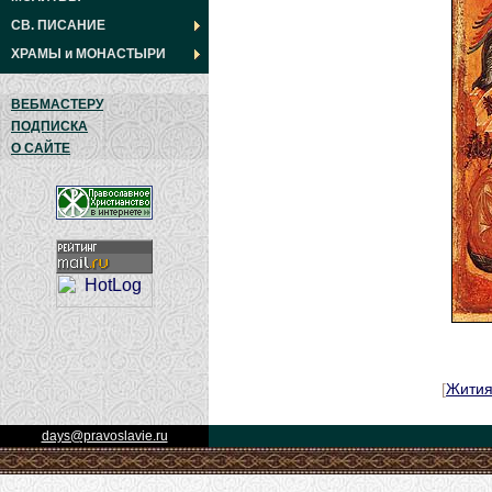
СВ. ПИСАНИЕ
ХРАМЫ
и
МОНАСТЫРИ
ВЕБМАСТЕРУ
ПОДПИСКА
О САЙТЕ
[
Жити
days@pravoslavie.ru