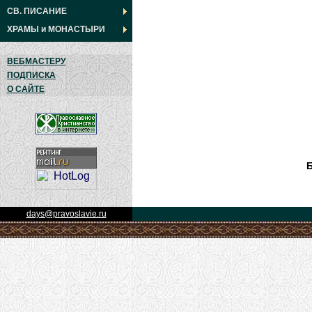
СВ. ПИСАНИЕ
ХРАМЫ
и
МОНАСТЫРИ
ВЕБМАСТЕРУ
ПОДПИСКА
О САЙТЕ
Б
days@pravoslavie.ru