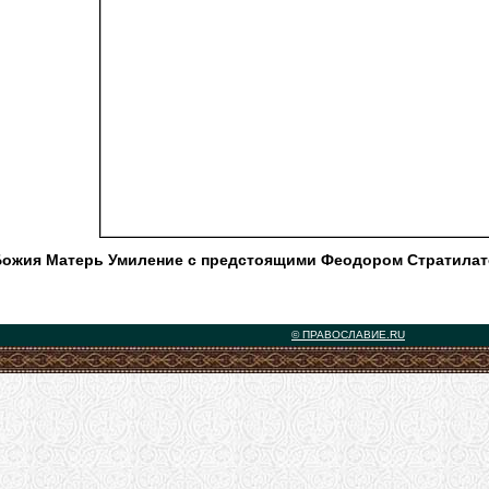
ожия Матерь Умиление с предстоящими Феодором Стратилат
© ПРАВОСЛАВИЕ.RU