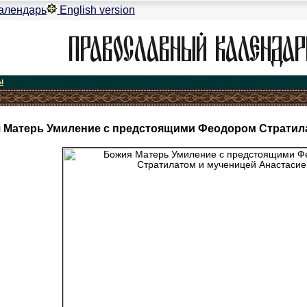
алендарь
English version
ы
 Матерь Умиление с предстоящими Феодором Стратил