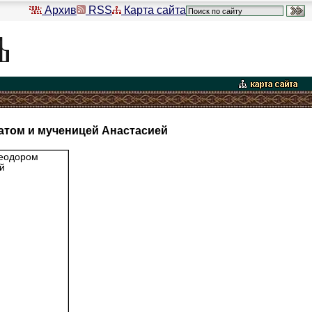
Архив
RSS
Карта сайта
атом и мученицей Анастасией