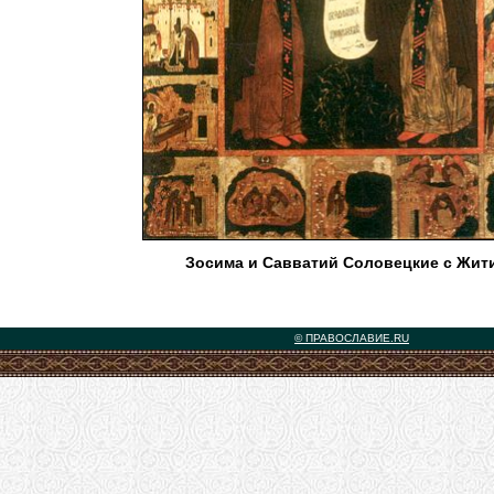
Зосима и Савватий Соловецкие с Жит
© ПРАВОСЛАВИЕ.RU