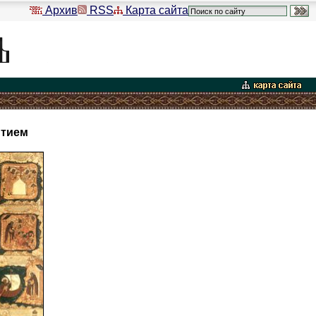
Архив
RSS
Карта сайта
итием