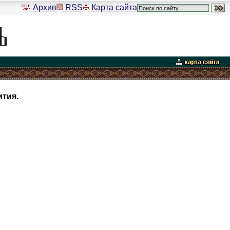
Архив
RSS
Карта сайта
тия.