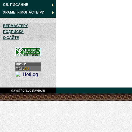
СВ. ПИСАНИЕ
ХРАМЫ
и
МОНАСТЫРИ
ВЕБМАСТЕРУ
ПОДПИСКА
О САЙТЕ
days@pravoslavie.ru