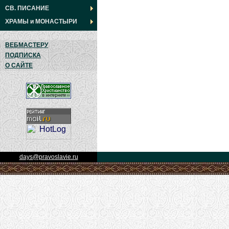
СВ. ПИСАНИЕ
ХРАМЫ
и
МОНАСТЫРИ
ВЕБМАСТЕРУ
ПОДПИСКА
О САЙТЕ
days@pravoslavie.ru