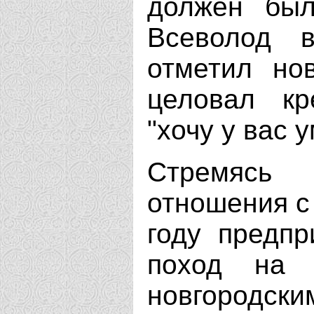
должен был
Всеволод 
отметил нов
целовал кр
"хочу у вас у
Стремясь
отношения с 
году предп
поход на 
новгородск