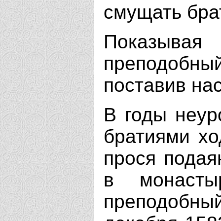
смущать бра
Показыва
преподобный
поставив нас
В годы неур
братиями хо
прося подая
в монастыр
преподобный