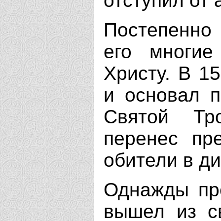
отступил от 
Постепенно
его многие
Христу. В 15
и основал 
Святой Тр
перенес пр
обители в ди
Однажды пре
вышел из с