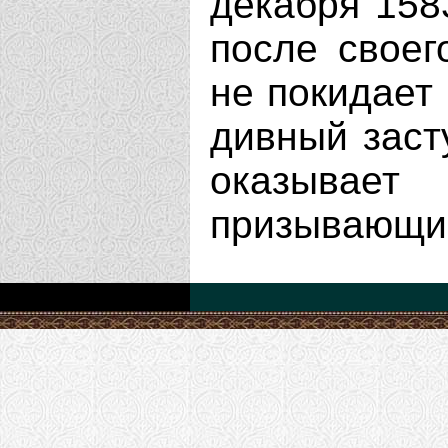
декабря 1583
после своег
не покидает
дивный заст
оказыва
призывающим