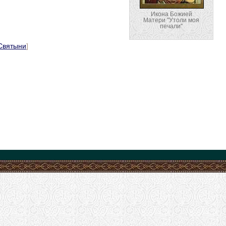
Икона Божией
Матери ''Утоли моя
печали''
Святыни
]