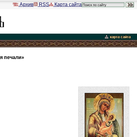
Архив
RSS
Карта сайта
я печали»