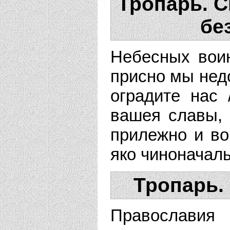
Тропарь. 
бе
Небесных воин
присно мы нед
оградите нас
вашея славы,
прилежно и во
яко чиноначал
Тропарь.
Православия