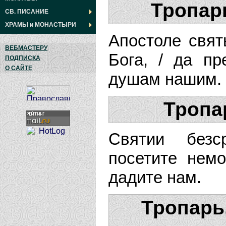
Тропарь
СВ. ПИСАНИЕ
ХРАМЫ
и
МОНАСТЫРИ
Апостоле свят
ВЕБМАСТЕРУ
Бога, / да пр
ПОДПИСКА
О САЙТЕ
душам нашим.
Тропа
Святии безс
посетите немо
дадите нам.
Тропарь