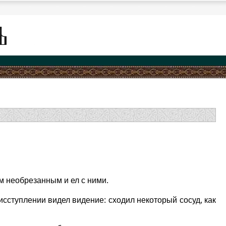
ям необрезанным и ел с ними.
исступлении видел видение: сходил некоторый сосуд, как