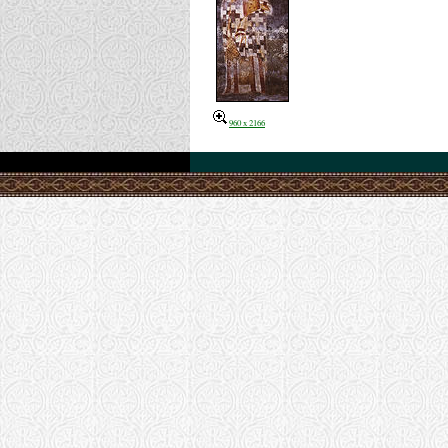
960 x 2166