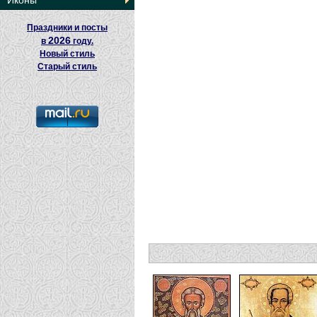
Иконы
Праздники и посты
2026
в
году.
Новый стиль
Старый стиль