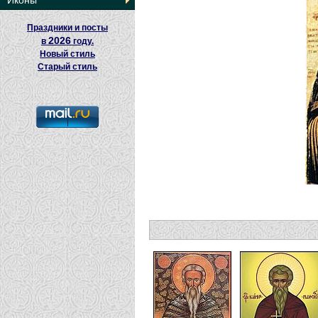
Иконы
Праздники и посты
2026
в
году.
Новый стиль
Старый стиль