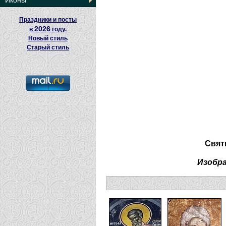
Иконы
Праздники и посты
2026
в
году.
Новый стиль
Старый стиль
Свят
Изобр