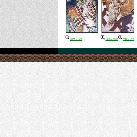
1072 x 1668
1960 x 2987
787 x 1200