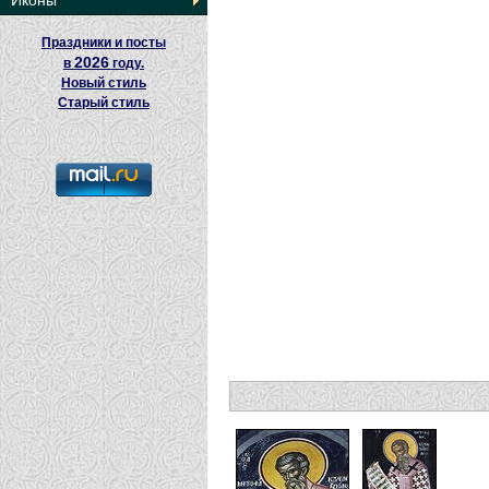
Иконы
Праздники и посты
2026
в
году.
Новый стиль
Старый стиль