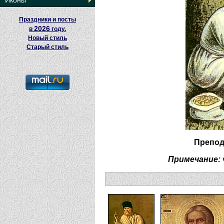
Иконы
Праздники и посты
2026
в
году.
Новый стиль
Старый стиль
Препод
Примечание: