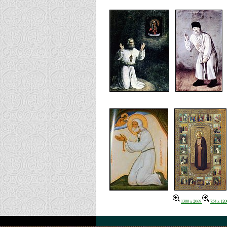
1300 x 2069
754 x 120