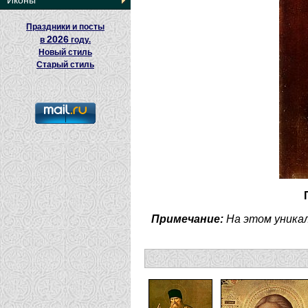
Иконы
Праздники и посты
2026
в
году.
Новый стиль
Старый стиль
Примечание:
На этом уника