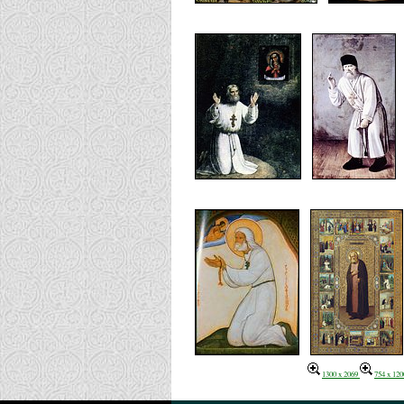
1300 x 2069
754 x 120