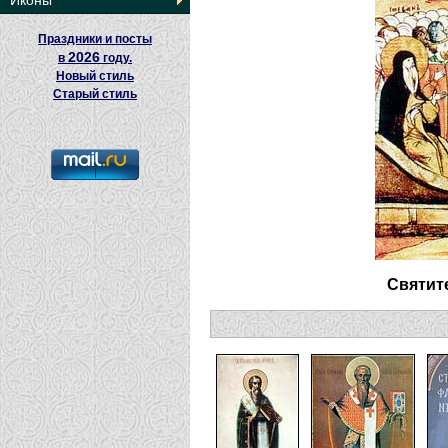
Иконы
Праздники и посты
2026
в
году.
Новый стиль
Старый стиль
Святит