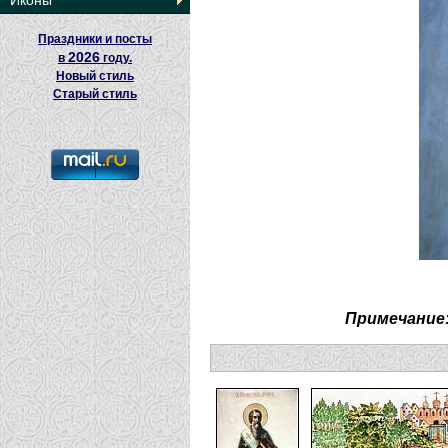
Иконы
Праздники и посты
2026
в
году.
Новый стиль
Старый стиль
Примечание