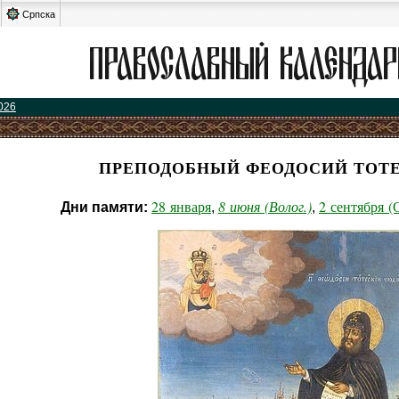
Српска
026
ПРЕПОДОБНЫЙ ФЕОДОСИЙ ТОТ
28 января
8 июня (Волог.)
2 сентября 
Дни памяти:
,
,