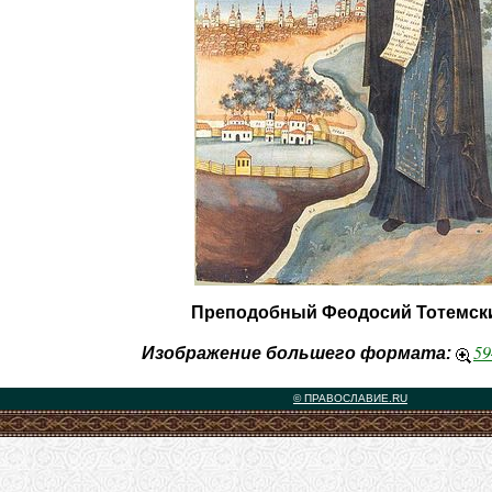
Преподобный Феодосий Тотемск
59
Изображение большего формата:
© ПРАВОСЛАВИЕ.RU