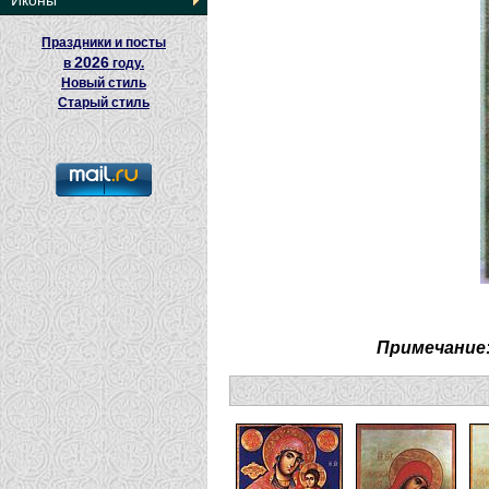
Иконы
Праздники и посты
2026
в
году.
Новый стиль
Старый стиль
Примечание