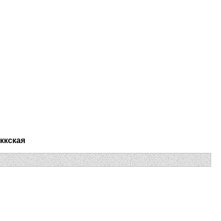
ккская