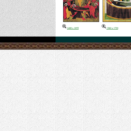
1400 x 1855
1360 x 1720