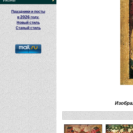
Иконы
Праздники и посты
2026
в
году.
Новый стиль
Старый стиль
Изобра