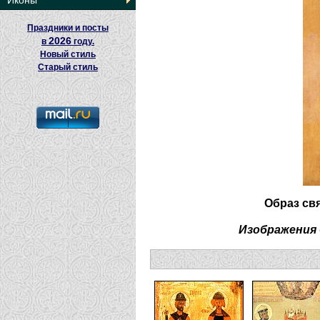
Иконы
Праздники и посты
2026
в
году.
Новый стиль
Старый стиль
Образ св
Изображения