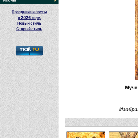
Иконы
Праздники и посты
2026
в
году.
Новый стиль
Старый стиль
Муче
Изобра