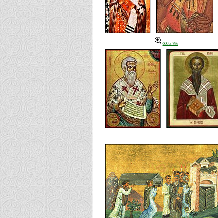
600 x 796