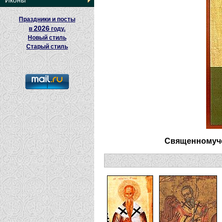
Иконы
Праздники и посты
2026
в
году.
Новый стиль
Старый стиль
Священномуче