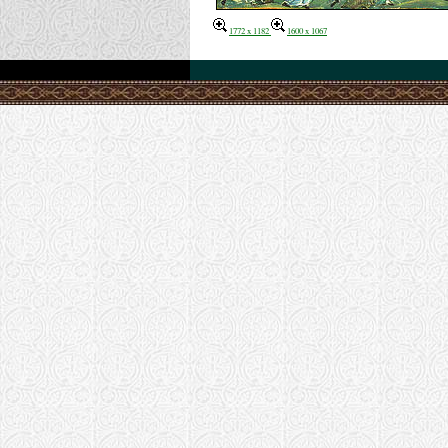
1772 x 1182
1600 x 1067