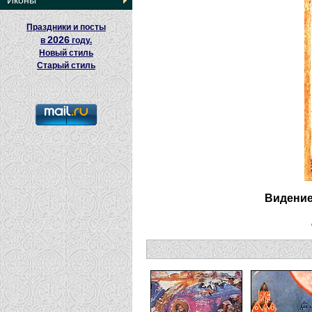
Иконы
Праздники и посты
2026
в
году.
Новый стиль
Старый стиль
Видение