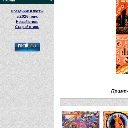
Иконы
Праздники и посты
2026
в
году.
Новый стиль
Старый стиль
Примеч