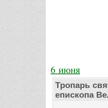
6 июня
Тропарь свя
епископа В