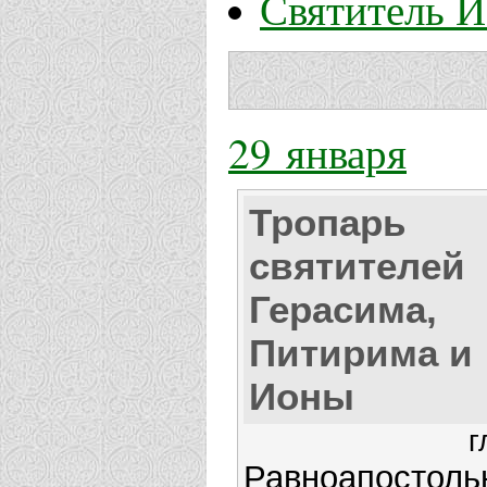
Святитель 
29 января
Тропарь
святителей
Герасима,
Питирима и
Ионы
г
Равноапостоль