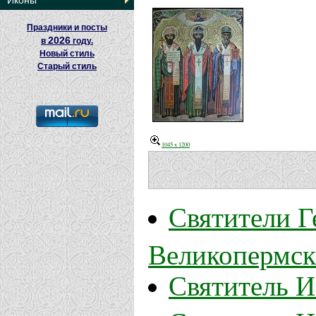
Иконы
Праздники и посты
2026
в
году.
Новый стиль
Старый стиль
1045 x 1200
Святители Г
Великопермск
Святитель И