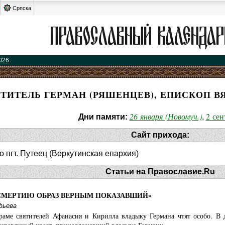
Српска
026
ТИТЕЛЬ ГЕРМАН (РЯШЕНЦЕВ), ЕПИСКОП В
26 января (Новомуч.)
2 сен
Дни памяти:
,
Сайт прихода:
 пгт. Путеец (Воркутинская епархия)
Статьи на Православие.Ru
СМЕРТИЮ ОБРАЗ ВЕРНЫМ ПОКАЗАВШИЙ»
фьева
раме святителей Афанасия и Кирилла владыку Германа чтят особо. В 