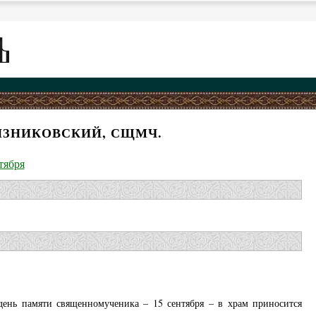
ЯЗНИКОВСКИЙ, СЩМЧ.
тября
день памяти священномученика – 15 сентября – в храм приносится