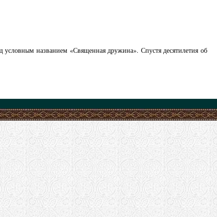
под условным названием «Священная дружина». Спустя десятилетия об