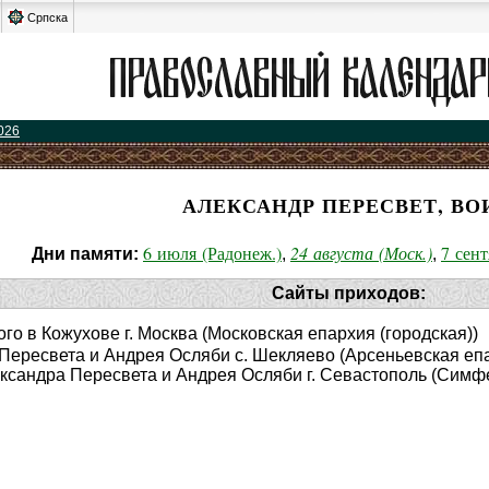
Српска
026
АЛЕКСАНДР ПЕРЕСВЕТ, ВО
6 июля (Радонеж.)
24 августа (Моск.)
7 сент
Дни памяти:
,
,
Сайты приходов:
ого в Кожухове г. Москва (Московская епархия (городская))
 Пересвета и Андрея Осляби с. Шекляево (Арсеньевская еп
ександра Пересвета и Андрея Осляби г. Севастополь (Симф