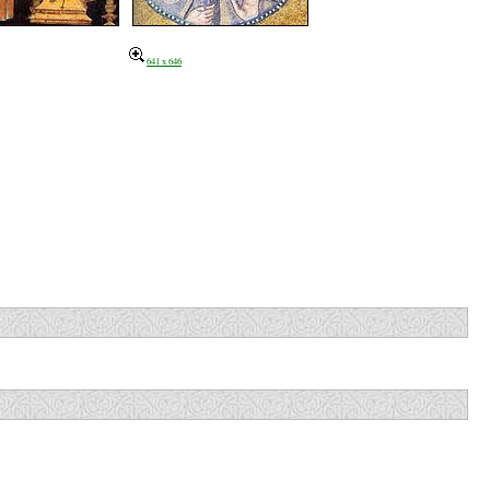
641 x 646