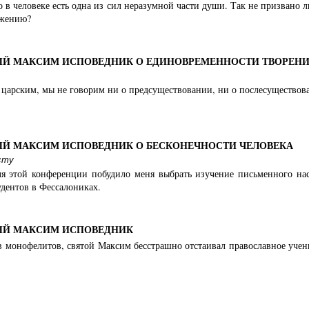
о в человеке есть одна из сил неразумной части души. Так не призвано л
ожению?
Й МАКСИМ ИСПОВЕДНИК О ЕДИНОВРЕМЕННОСТИ ТВОРЕНИ
царским, мы не говорим ни о предсуществовании, ни о послесуществова
Й МАКСИМ ИСПОВЕДНИК О БЕСКОНЕЧНОСТИ ЧЕЛОВЕКА
сту
ля этой конференции побудило меня выбрать изучение письменного на
дентов в Фессалониках.
ЫЙ МАКСИМ ИСПОВЕДНИК
 монофелитов, святой Максим бесстрашно отстаивал православное учени