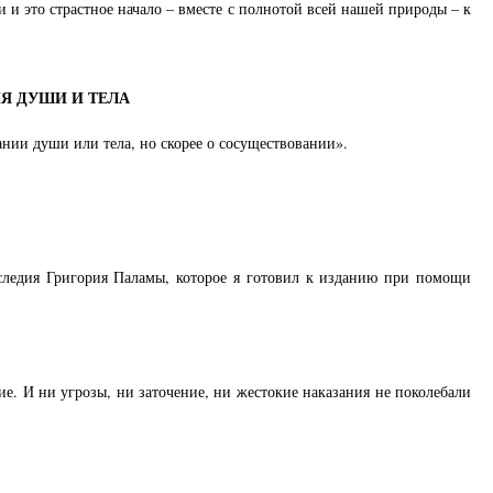
и и это страстное начало – вместе с полнотой всей нашей природы – к
Я ДУШИ И ТЕЛА
нии души или тела, но скорее о сосуществовании».
следия Григория Паламы, которое я готовил к изданию при помощи
е. И ни угрозы, ни заточение, ни жестокие наказания не поколебали