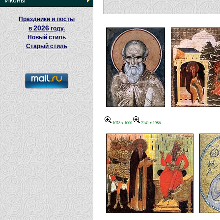
Иконы
Праздники и посты
2026
в
году.
Новый стиль
Старый стиль
1078 x 1000
2141 x 1986