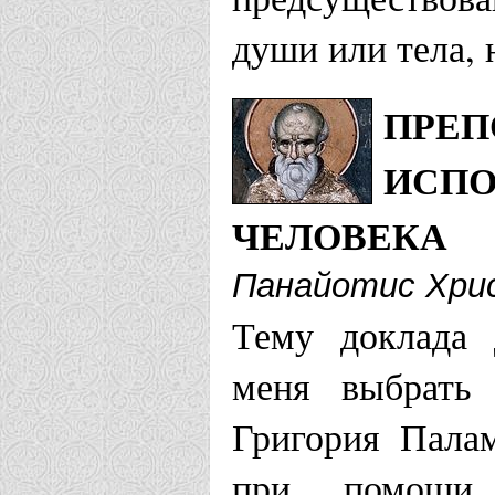
души или тела, 
ПРЕП
ИСПО
ЧЕЛОВЕКА
Панайотис Хри
Тему доклада 
меня выбрать 
Григория Пала
при помощи