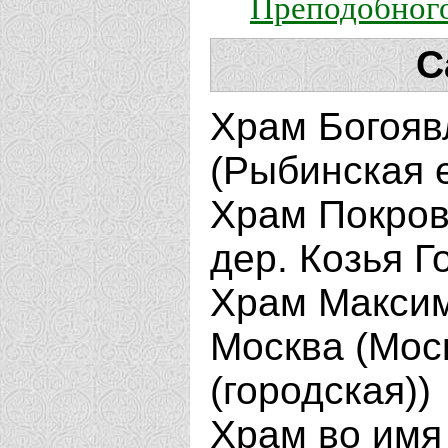
Преподобног
С
Храм Богояв
(Рыбинская 
Храм Покров
дер. Козья Г
Храм Максим
Москва (Мос
(городская))
Храм во имя