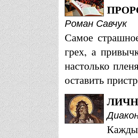
ПРОР
Роман Савчук
Самое страшное
грех, а привычк
настолько плен
оставить пристр
ЛИЧН
Диако
Кажды