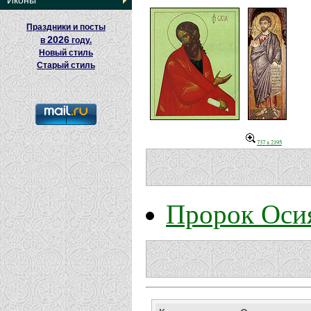
Иконы
Праздники и посты
2026
в
году.
Новый стиль
Старый стиль
737 x 2195
Пророк Оси