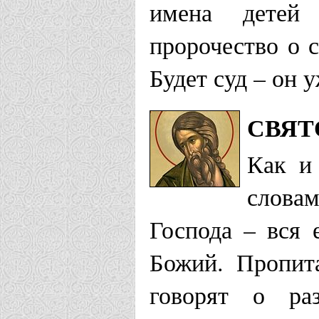
имена детей
пророчество о 
Будет суд – он у
СВЯТ
Как и
слова
Господа – вся
Божий. Пропит
говорят о раз