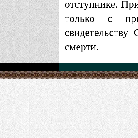
отступнике. Пр
только с пр
свидетельству 
смерти.