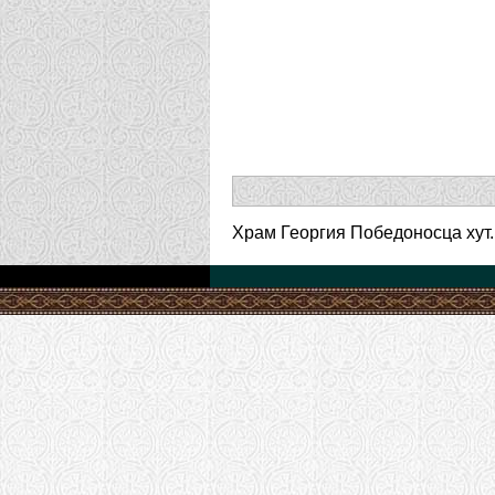
Храм Георгия Победоносца хут