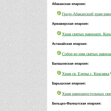
Абаканская епархия:
Градо-Абаканский храм рав
Армавирская епархия:
Храм святых равноапп. Конс
Астанайская епархия:
Собор во имя святых равноа
Балашовская епархия:
Храм св. Елены с. Красавка
Барышская епархия:
Храм равноапостольных свя
Бельцко-Фалештская епархия: