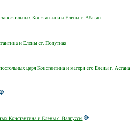
ноапостольных Константина и Елены г. Абакан
тантина и Елены ст. Попутная
постольных царя Константина и матери его Елены г. Астана
тых Константина и Елены с. Валгуссы