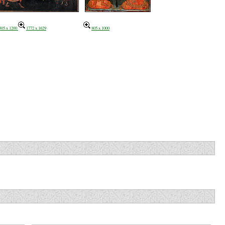
305 x 1200
1772 x 1629
805 x 1000