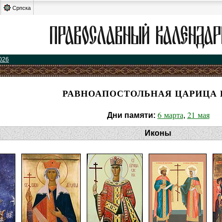
Српска
026
РАВНОАПОСТОЛЬНАЯ ЦАРИЦА 
6 марта
21 мая
Дни памяти:
,
Иконы