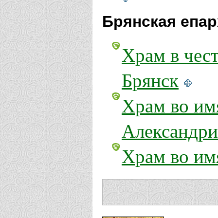
Брянская епар
Храм в чес
Брянск
Храм во им
Александри
Храм во им
Александри
Вологодская е