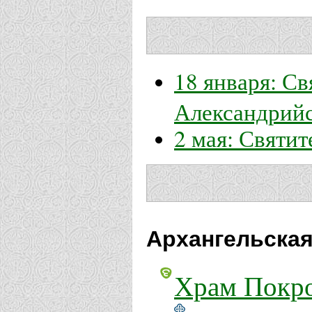
18 января: С
Александрий
2 мая: Святи
Архангельская
Храм Покро