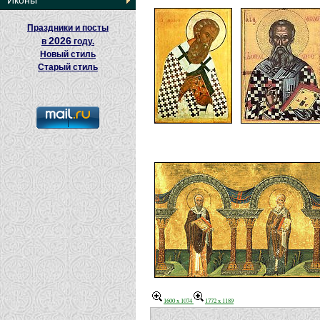
Иконы
Праздники и посты
2026
в
году.
Новый стиль
Старый стиль
1600 x 1074
1772 x 1189