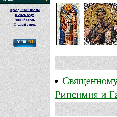
Иконы
Праздники и посты
2026
в
году.
Новый стиль
Старый стиль
Священному
Рипсимия и Г