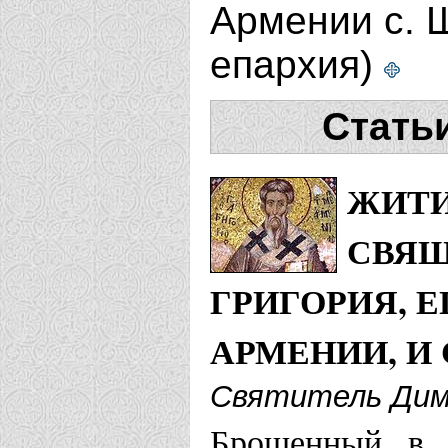
Армении с. 
епархия)
Стать
ЖИТИ
СВЯ
ГРИГОРИЯ, 
АРМЕНИИ, И
Святитель Дим
Брошенный в 