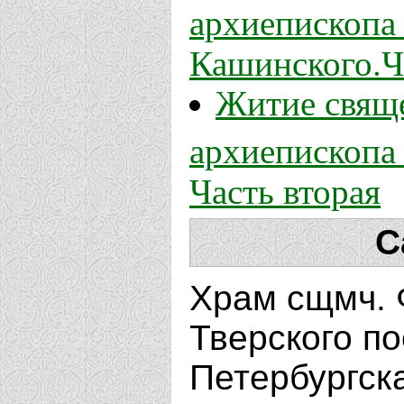
архиепископа
Кашинского.Ч
Житие свящ
архиепископа
Часть вторая
С
Храм сщмч. 
Тверского по
Петербургск