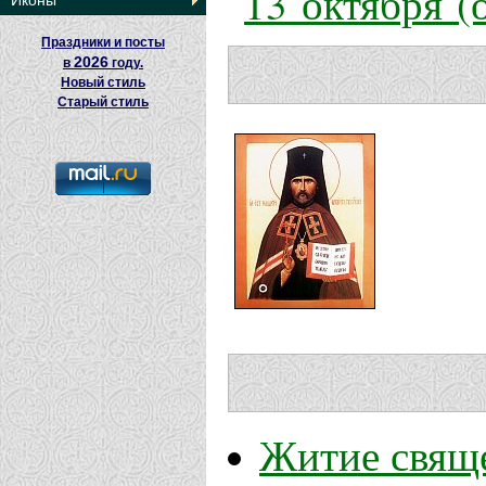
13 октября (
Иконы
Праздники и посты
2026
в
году.
Новый стиль
Старый стиль
Житие свящ