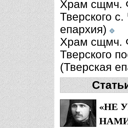
Храм сщмч. 
Тверского с.
епархия)
Храм сщмч. 
Тверского п
(Тверская е
Стать
«НЕ 
НАМИ