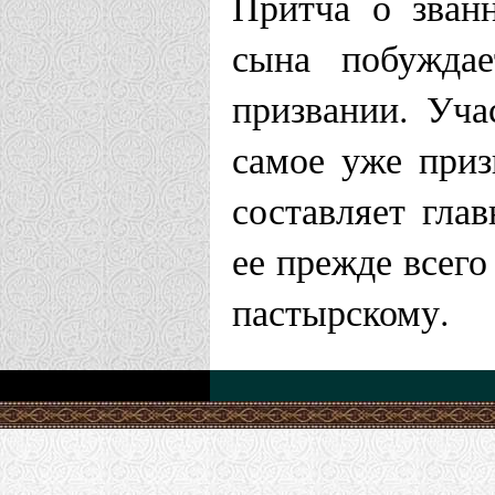
Притча о зван
сына побуждае
призвании. Уча
самое уже приз
составляет гла
ее прежде всего
пастырскому.