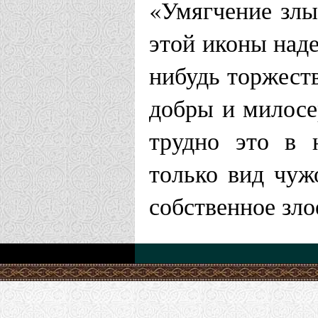
«Умягчение злы
этой иконы наде
нибудь торжеств
добры и милосе
трудно это в 
только вид чуж
собственное зл