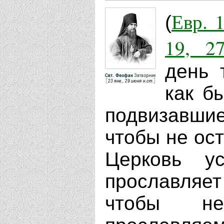
Евр. 1
(
19, 27
день 
как б
подвизавшие
чтобы не ост
Церковь у
прославляет
чтобы н