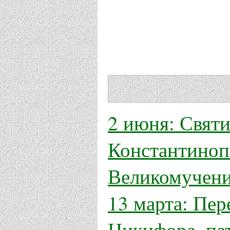
2 июня: Свят
Константиноп
Великомучени
13 марта: Пер
Никифора, па