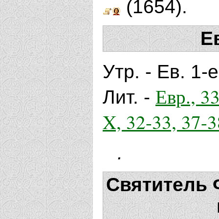
(1654).
Е
Утр. - Ев. 1-
Евр., 33
Лит. -
X, 32-33, 37-3
.
Святитель 