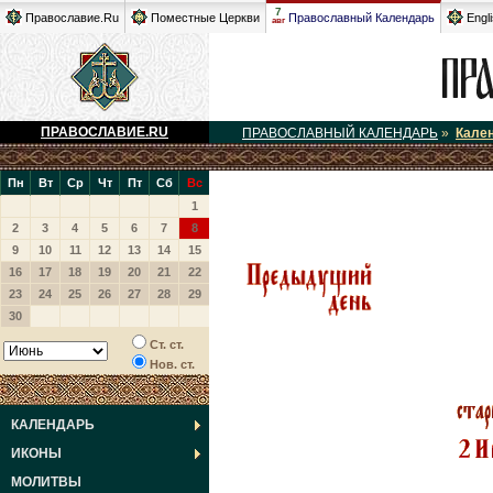
7
Православие.Ru
Поместные Церкви
Православный Календарь
Engl
авг
ПРАВОСЛАВИЕ.RU
ПРАВОСЛАВНЫЙ КАЛЕНДАРЬ
»
Кале
Пн
Вт
Ср
Чт
Пт
Сб
Вс
1
2
3
4
5
6
7
8
9
10
11
12
13
14
15
16
17
18
19
20
21
22
23
24
25
26
27
28
29
30
Ст. ст.
Нов. ст.
КАЛЕНДАРЬ
ИКОНЫ
МОЛИТВЫ