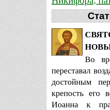
Стат
СВЯТ
НОВЫ
Во вр
переставал возд
достойным пер
крепость его 
Иоанна к пра