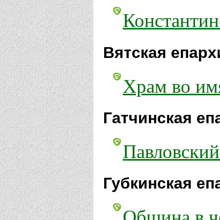
Константин
Вятская епарх
Храм во им
Гатчинская еп
Павловский
Губкинская еп
Община в ч