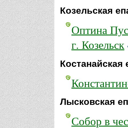
Козельская еп
Оптина Пус
г. Козельск
Костанайская 
Константин
Лысковская еп
Собор в че