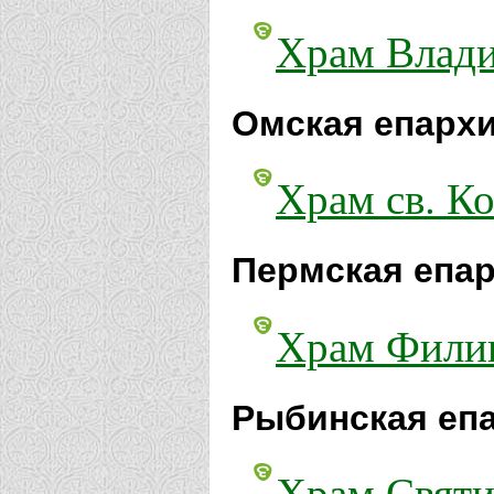
Храм Влади
Омская епархи
Храм св. К
Пермская епар
Храм Филип
Рыбинская еп
Храм Святи