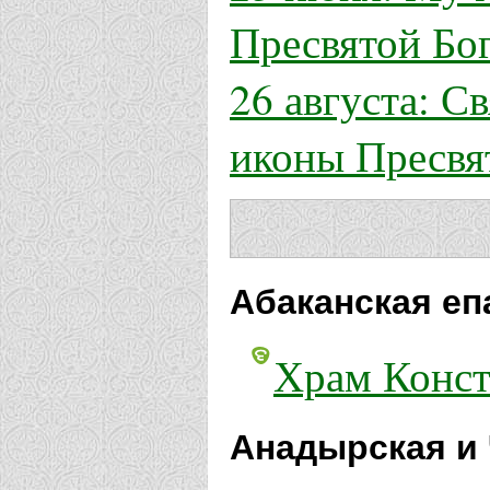
Пресвятой Бо
26 августа: С
иконы Пресвя
Абаканская еп
Храм Конст
Анадырская и 