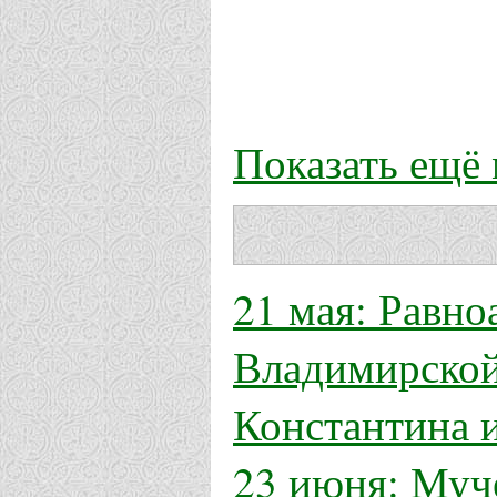
Показать ещё
21 мая: Равн
Владимирской
Константина и
23 июня: Муч