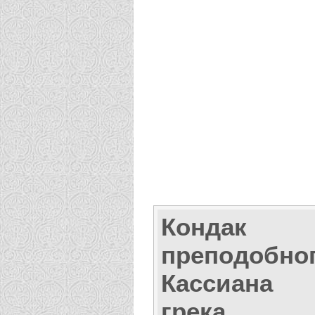
Кондак
преподобно
Кассиана
грека,