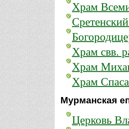
Храм Всеми
Сретенский
Богородице
Храм свв. 
Храм Михаи
Храм Спаса
Мурманская е
Церковь Вл