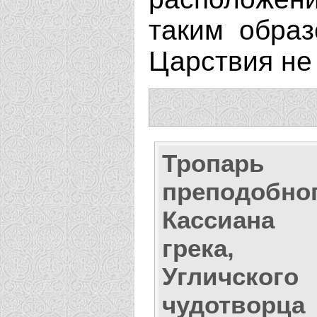
таким обра
Царствия не
Тропарь
преподобно
Кассиана
грека,
Угличского
чудотворца