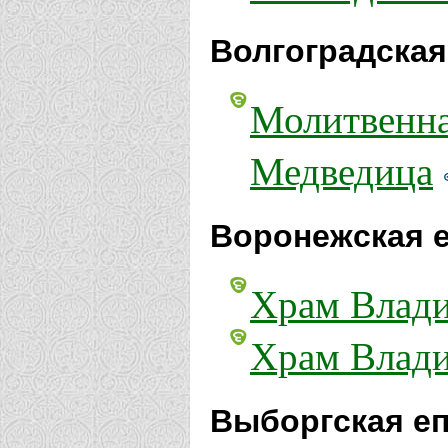
Волгоградская
Молитвенна
Медведица
Воронежская е
Храм Влади
Храм Влади
Выборгская еп