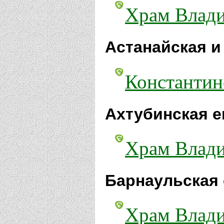
Храм Влади
Астанайская и
Константин
Ахтубинская е
Храм Влади
Барнаульская 
Храм Влади