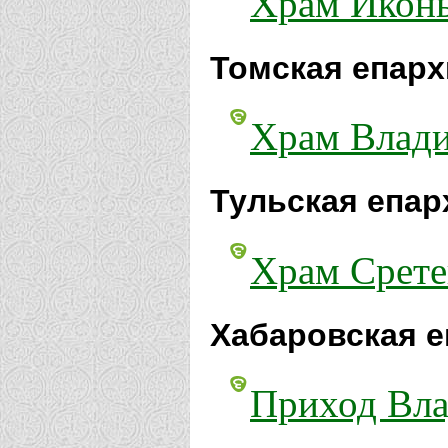
Храм Иконы
Томская епарх
Храм Влади
Тульская епар
Храм Срете
Хабаровская е
Приход Вла