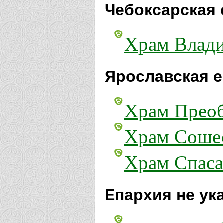
Чебоксарская 
Храм Влади
Ярославская е
Храм Преоб
Храм Сошес
Храм Спаса
Епархия не ук