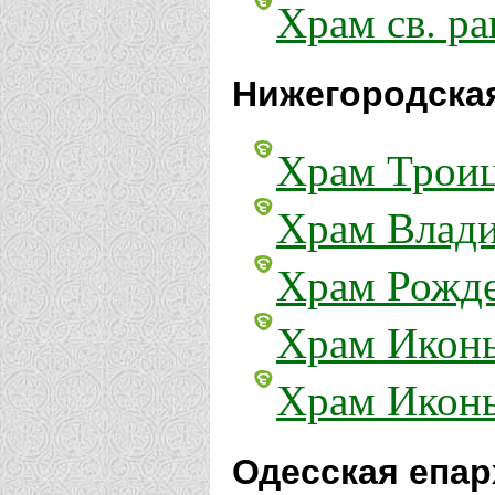
Храм св. р
Нижегородская
Храм Троиц
Храм Влади
Храм Рожде
Храм Иконы
Храм Иконы
Одесская епар