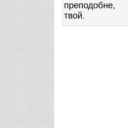
преподобне, 
твой.