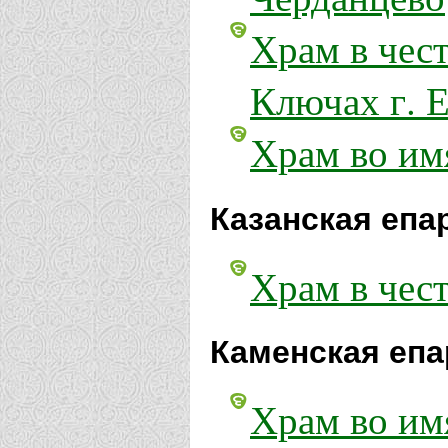
Храм в чес
Ключах г. 
Храм во им
Казанская епа
Храм в чес
Каменская епа
Храм во им