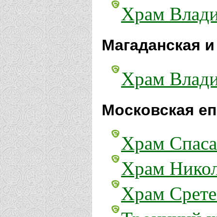
Храм Влади
Магаданская и
Храм Влади
Московская еп
Храм Спаса
Храм Никол
Храм Срете