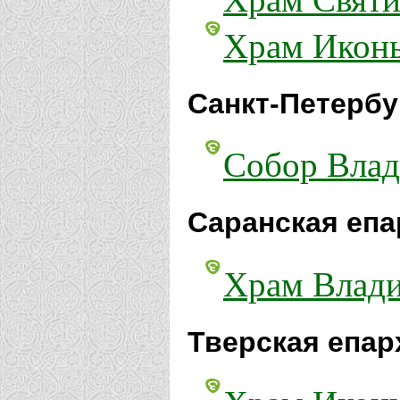
Храм Иконы
Санкт-Петербу
Собор Влад
Саранская епа
Храм Влади
Тверская епар