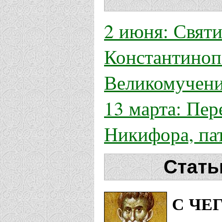
2 июня: Свят
Константиноп
Великомучени
13 марта: Пер
Никифора, па
Стать
С ЧЕ