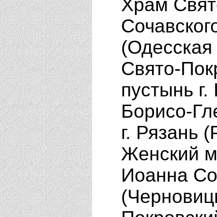
Храм Свят
Сочавского
(Одесская
Свято-Пок
пустынь г.
Борисо-Гл
г. Рязань 
Женский м
Иоанна Со
(Черновиц