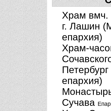
Храм вмч.
г. Лашин 
епархия)
Храм-часо
Сочавского
Петербург
епархия)
Монастырь
Сучава
Епар