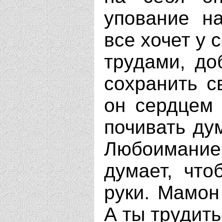
упование н
все хочет у 
трудами, до
сохранить с
он сердцем 
почивать дум
Любоимание 
думает, что
руки. Мамон
А ты трудить