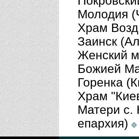
Покровски
Молодия (
Храм Возд
Заинск (А
Женский м
Божией Ма
Горенка (
Храм "Кие
Матери с.
епархия)