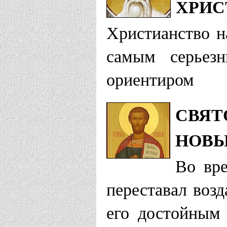
ХРИС
Христианство н
самым серьез
ориентиром
СВЯТ
НОВЫ
Во вр
переставал возд
его достойным 