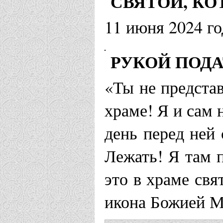
СВЯТОЙ, К
11 июня 2024 го
РУКОЙ ПОДА
«Ты не представ
храме! Я и сам 
день перед ней
Лежать! Я там 
это в храме свя
икона Божией М