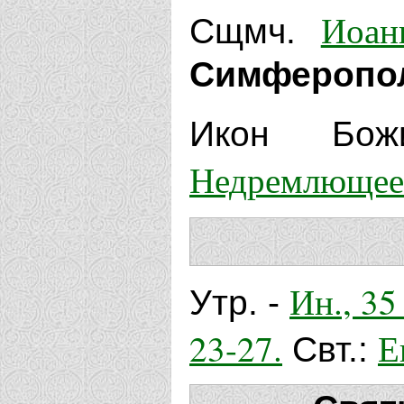
Иоан
Сщмч.
Симферополь
Икон Бож
Недремлющее
Ин., 35 
Утр. -
23-27.
Е
Свт.: