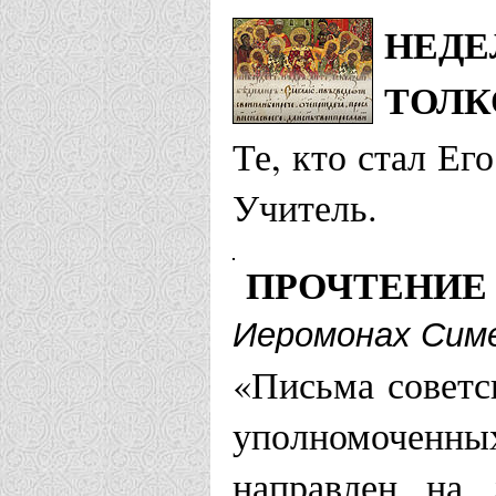
НЕДЕ
ТОЛК
Те, кто стал Ег
Учитель.
ПРОЧТЕНИЕ
Иеромонах Симе
«Письма советс
уполномоченных
направлен на 