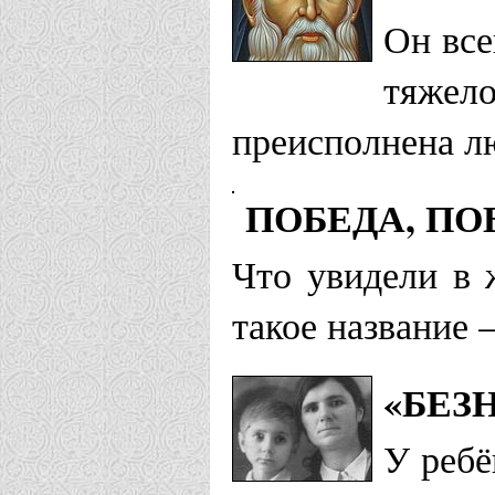
Он все
тяжело
преисполнена л
ПОБЕДА, П
Что увидели в 
такое название 
«БЕЗ
У ребё