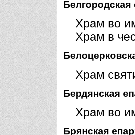
Белгородская 
Храм во им
Храм в чес
Белоцерковска
Храм святи
Бердянская еп
Храм во им
Брянская епар