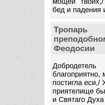
мощей твоих,/
бед и падения 
Тропарь
преподобно
Феодосии
Добродетель
благоприятно, 
постигла еси,/
приятелище бы
и Святаго Духа