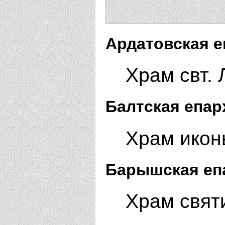
Ардатовская е
Храм свт. 
Балтская епар
Храм икон
Барышская еп
Храм свят