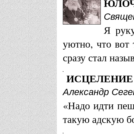
ЮЛО
Свяще
Я руку
уютно, что вот
сразу стал назы
ИСЦЕЛЕНИЕ
Александр Сеге
«Надо идти пеш
такую адскую б