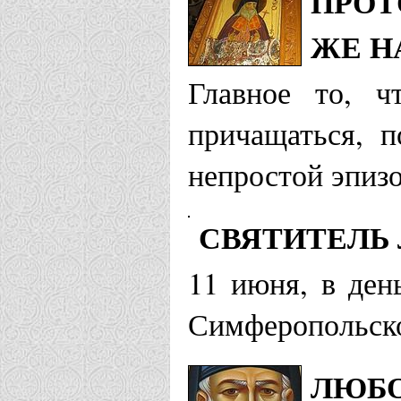
ПРОТ
ЖЕ Н
Главное то, ч
причащаться, п
непростой эпизо
СВЯТИТЕЛЬ 
11 июня, в ден
Симферопольско
ЛЮБО