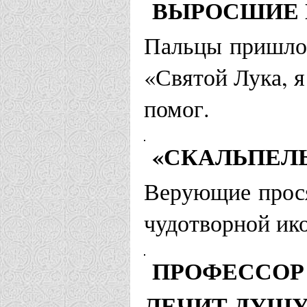
ВЫРОСШИЕ П
Пальцы пришлос
«Святой Лука, я
помог.
«СКАЛЬПЕЛЬ
Верующие прося
чудотворной ик
ПРОФЕССОР
ЛЕЧИТ ДУШУ