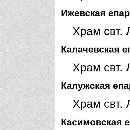
Ижевская епар
Храм свт. 
Калачевская е
Храм свт.
Калужская епа
Храм свт. 
Касимовская е