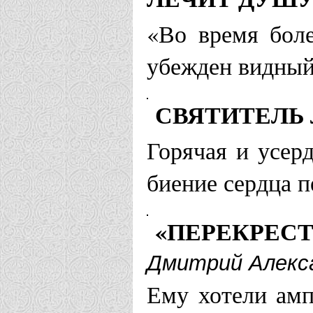
«Во время боле
убежден видный
СВЯТИТЕЛЬ
Горячая и усер
биение сердца п
«ПЕРЕКРЕСТ
Дмитрий Алекс
Ему хотели амп