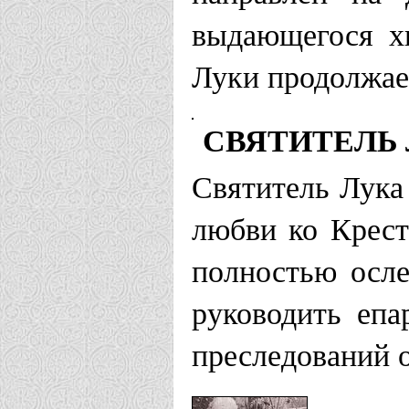
выдающегося хи
Луки продолжае
СВЯТИТЕЛЬ
Святитель Лука
любви ко Крест
полностью осле
руководить еп
преследований о