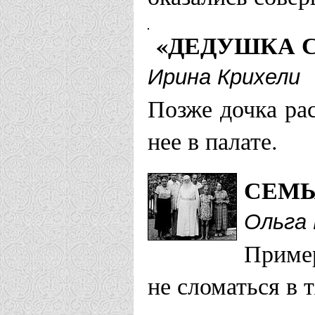
«ДЕДУШКА 
Ирина Крихели
Позже дочка рас
нее в палате.
СЕМЬ
Ольга
Пример
не сломаться в 