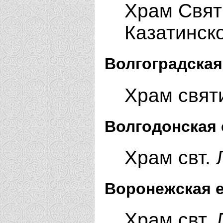
Храм Свят
Казатинско
Волгоградская
Храм свят
Волгодонская 
Храм свт. 
Воронежская е
Храм свт.