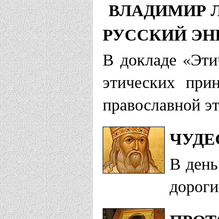
ВЛАДИМИР Л
РУССКИЙ Э
В докладе «Эти
этических при
православной эт
ЧУДЕ
В день
дороги