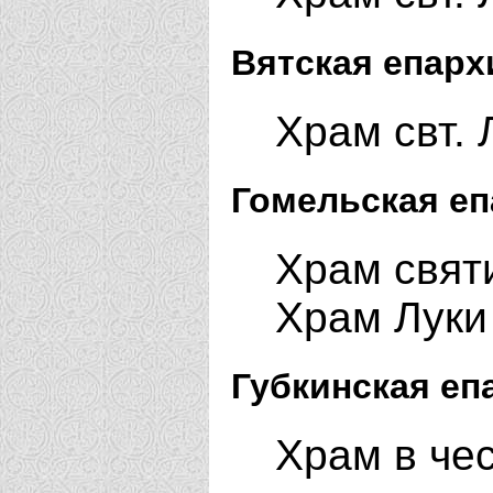
Вятская епарх
Храм свт. 
Гомельская еп
Храм святи
Храм Луки 
Губкинская еп
Храм в чес