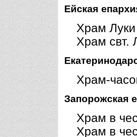
Ейская епархи
Храм Луки
Храм свт. 
Екатеринодарс
Храм-часо
Запорожская е
Храм в чес
Храм в чес