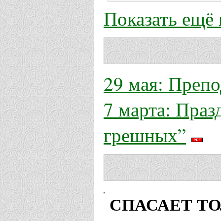
Показать ещё
29 мая: Преп
7 марта: Праз
грешных”
СПАСАЕТ ТО