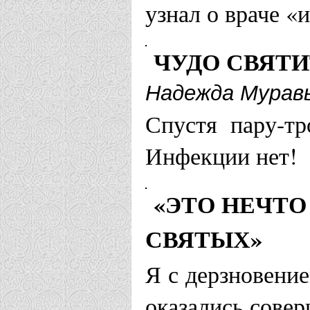
узнал о враче «
ЧУДО СВЯТИ
Надежда Мурав
Спустя пару-тр
Инфекции нет!
«ЭТО НЕЧТО
СВЯТЫХ»
Я с дерзновени
оказались сове