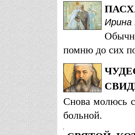
ПАСХ
Ирина 
Обычно
помню до сих п
ЧУДЕ
СВИД
Снова молюсь с
больной.