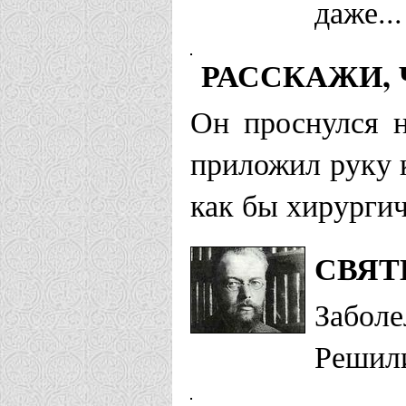
даже..
РАССКАЖИ, 
Он проснулся н
приложил руку 
как бы хирурги
СВЯТ
Заболе
Решили