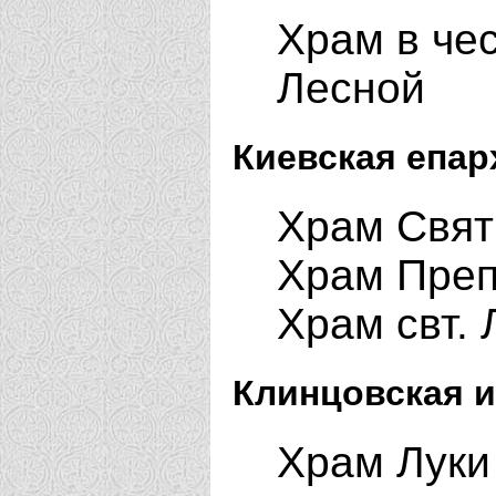
Храм в че
Лесной
Киевская епар
Храм Свят
Храм Препо
Храм свт. 
Клинцовская и
Храм Луки 