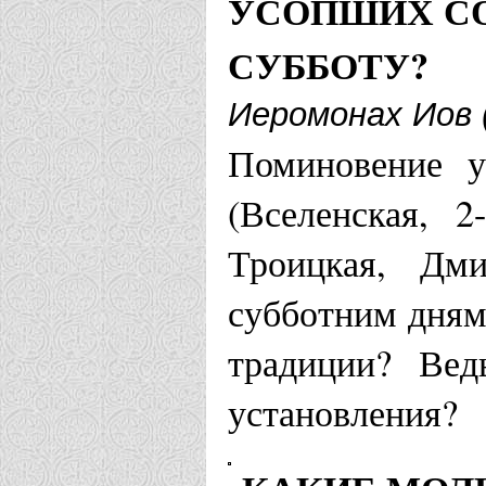
УСОПШИХ С
СУББОТУ?
Иеромонах Иов 
Поминовение у
(Вселенская, 2
Троицкая, Дми
субботним дням
традиции? Вед
установления?