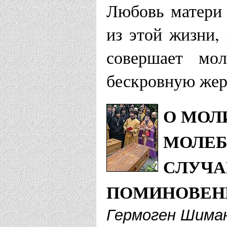
Любовь матери
из этой жизни,
совершает мо
бескровную жерт
О МОЛ
МОЛЕБ
СЛУЧА
ПОМИНОВЕН
Гермоген Шима