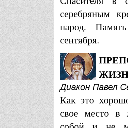
Спасителя в 
серебряным кр
народ. Память
сентября.
ПРЕП
ЖИЗ
Диакон Павел 
Как это хорошо
свое место в 
собой и не м