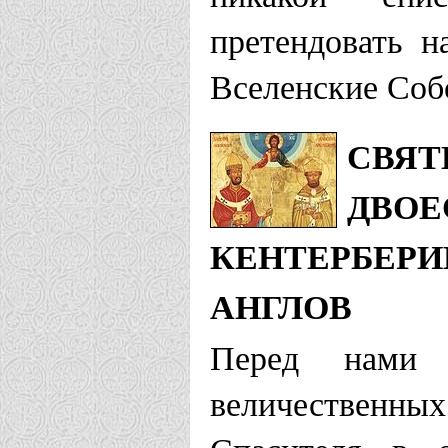
претендовать н
Вселенские Соб
СВЯТ
ДВОЕ
КЕНТЕРБЕРИ
АНГЛОВ
Перед нами 
величественны