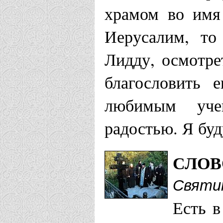
храмом во имя
Иерусалим, то
Лидду, осмотр
благословить 
любимым уче
радостью. Я буд
СЛОВ
Святи
Есть в