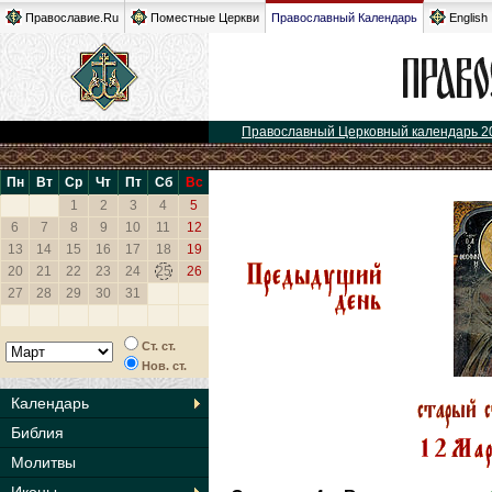
Православие.Ru
Поместные Церкви
Православный Календарь
English
Православный Церковный календарь 2
Пн
Вт
Ср
Чт
Пт
Сб
Вс
1
2
3
4
5
6
7
8
9
10
11
12
13
14
15
16
17
18
19
20
21
22
23
24
25
26
27
28
29
30
31
Ст. ст.
Нов. ст.
Календарь
Библия
Молитвы