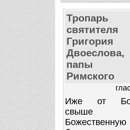
Тропарь
святителя
Григория
Двоеслова,
папы
Римского
гла
Иже от Бо
свыше
Божественную