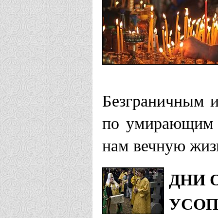
Безграничным 
по умирающим 
нам вечную жиз
ДНИ 
УСО