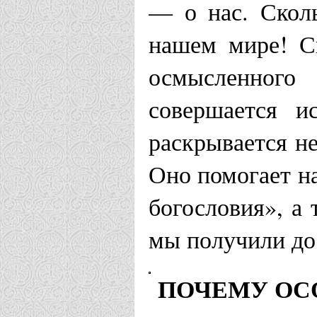
— о нас. Скол
нашем мире! С
осмысленного 
совершается и
раскрывается не
Оно помогает н
богословия», а
мы получили до
ПОЧЕМУ ОС