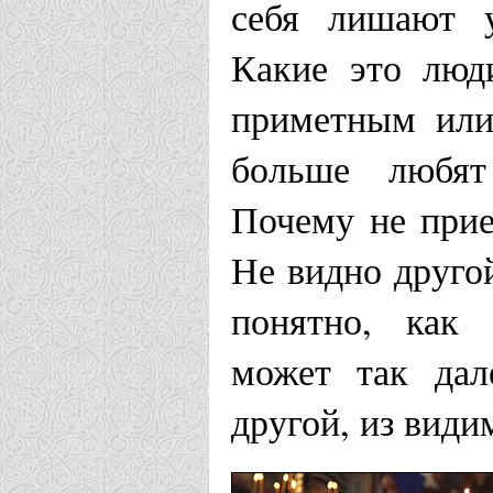
себя лишают у
Какие это люд
приметным или
больше любят 
Почему не при
Не видно друго
понятно, как 
может так дал
другой, из види