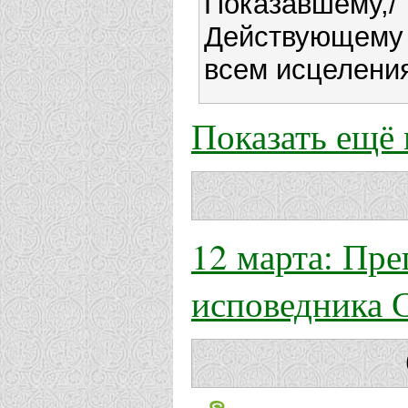
Показавшему
Действующем
всем исцелени
Показать ещё
12 марта: Пр
исповедника 