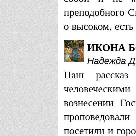
преподобного С
о высоком, есть
ИКОНА 
Надежда 
Наш рассказ
человеческими
вознесении Го
проповедовали
посетили и гор