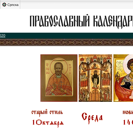
Српска
020