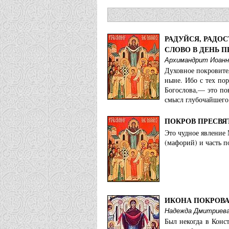
РАДУЙСЯ, РАДОС
СЛОВО В ДЕНЬ 
Архимандрит Иоанн
Духовное покровите
ныне. Ибо с тех по
Богослова,— это по
смысл глубочайшего 
ПОКРОВ ПРЕСВ
Это чудное явление 
(мафорий) и часть п
ИКОНА ПОКРОВА
Надежда Дмитриев
Был некогда в Конс