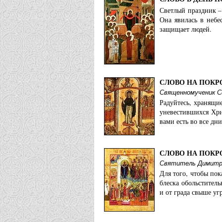
Светлый праздник –
Она явилась в небе
защищает людей.
СЛОВО НА ПОКР
Священномученик С
Радуйтесь, хранящие
уневестившихся Хри
вами есть во все дни
СЛОВО НА ПОКР
Святитель Димитр
Для того, чтобы пок
блеска обольститель
и от града свыше уг