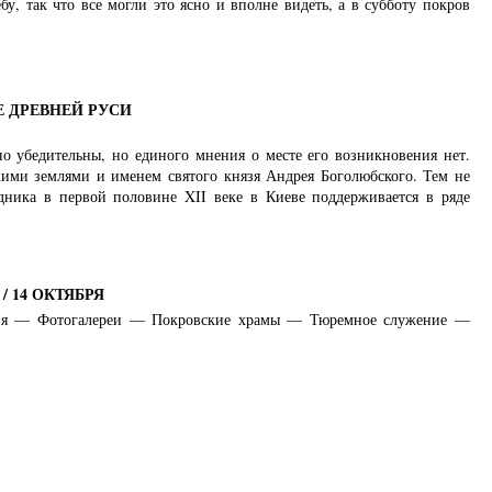
у, так что все могли это ясно и вполне видеть, а в субботу покров
 ДРЕВНЕЙ РУСИ
 убедительны, но единого мнения о месте его возникновения нет.
кими землями и именем святого князя Андрея Боголюбского. Тем не
дника в первой половине XII веке в Киеве поддерживается в ряде
 14 ОКТЯБРЯ
ия — Фотогалереи — Покровские храмы — Тюремное служение —