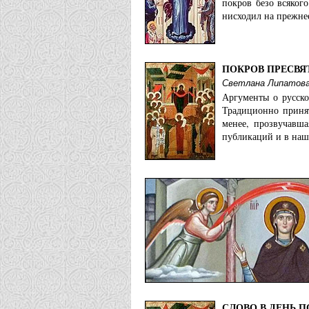
покров безо всяког
нисходил на прежнее
ПОКРОВ ПРЕСВЯ
Светлана Липатов
Аргументы о русско
Традиционно принят
менее, прозвучавша
публикаций и в наш
СЛОВО В ДЕНЬ 