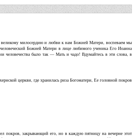
по великому милосердию и любви к нам Божией Матери, воспеваем мы
д человеческий Божией Матери в лице любимого ученика Его Иоанна
ии человечества было так — Мать и чадо! Вдумайтесь в эти слова, в
ернской церкви, где хранилась риза Богоматери, Ее головной покров
сел покров, закрывающий его, но в каждую пятницу на вечерне этот