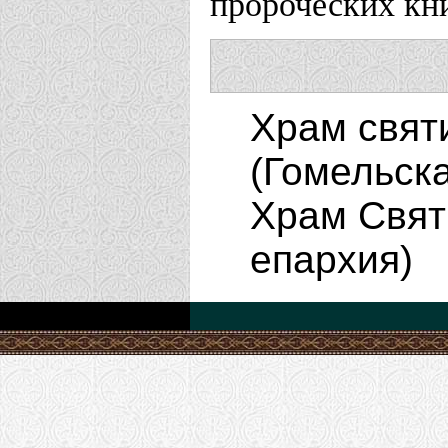
пророческих кни
Храм святи
(Гомельск
Храм Свят
епархия)