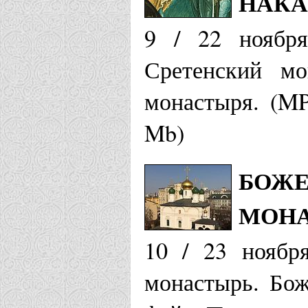
НАКА
9 / 22 ноября
Сретенский мо
монастыря. (MP
Mb)
БОЖЕ
МОНА
10 / 23 ноябр
монастырь. Бож